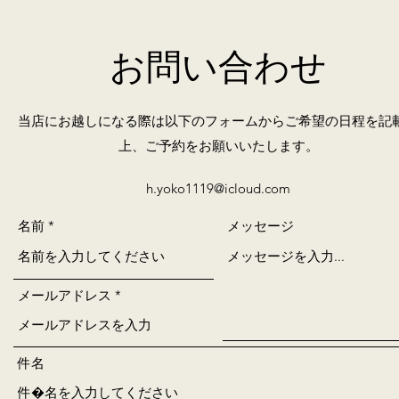
お問い合わせ
当店にお越しになる際は以下のフォームからご希望の日程を記
上、ご予約をお願いいたします。
h.yoko1119@icloud.com
名前
メッセージ
メールアドレス
件名