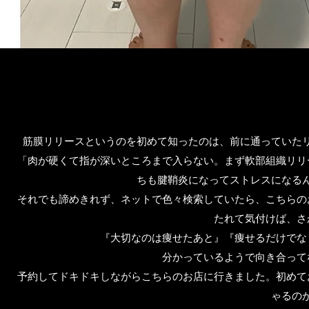
筋膜リリースというのを初めて知ったのは、前に通っていた
「肉が硬くて指が深いところまで入らない。まず軟部組織リリ
ちも腱鞘炎になってストレスになる
それでも諦めきれず、ネットで色々検索していたら、こちらの
たれて気付けば、さ
『大切なのは痩せたあと』『痩せるだけでな
分かっているようで向き合って
予約してドキドキしながらこちらのお店に行きました。初めて
ゃるの