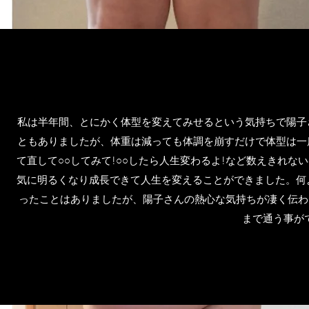
私は半年間、とにかく体型を変えてみせるという気持ちで陽子
ともありましたが、体重は減っても体調を崩すだけで体型は一
て直して○○してみて!○○したら人生変わるよ!など数えきれ
気に明るくなり成長できて人生を変えることができました。何
ったことはありましたが、陽子さんの熱心な気持ちが凄く伝わ
まで通う事が