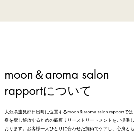
moon＆aroma salon
rapportについて
大分県速見郡日出町に位置するmoon＆aroma salon rapportで
身を癒し解放するための筋膜リリーストリートメントをご提供
おります。お客様一人ひとりに合わせた施術でケアし、心身と