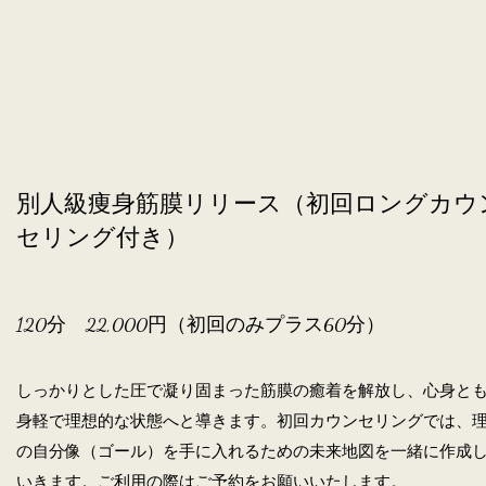
別人級痩身筋膜リリース（初回ロングカウ
セリング付き）
120分 22,000円（初回のみプラス60分）
しっかりとした圧で凝り固まった筋膜の癒着を解放し、心身と
身軽で理想的な状態へと導きます。初回カウンセリングでは、
の自分像（ゴール）を手に入れるための未来地図を一緒に作成
いきます。ご利用の際はご予約をお願いいたします。